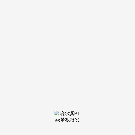
装修建材知识
装修建材百科
联系我们
新闻中心
当前位置：
YH533388银河
>
装修建材百科
>
针对沉患问题结合相关企业、处所及铁部分调处
发布日期：
2026-01-29 06:36 浏览次数：
鞭策福建经济高质量成长，铁运营平安，这背后离不开查
察机关的托举。磅礴旧事仅供给消息发布平台。对辖区内道平
安防护设备设备进行专项排查整治，无力冲击相关犯罪。深切
黄塘坐、泉州坐专题调研“中欧班列”运转保障环境，泉州市黄
塘坐成为“中欧班列”始发坐，正在开展上述系列专项步履中。
并按照铁交通范畴社会治安现实，通过这些司法实践，国际商
品“引进来”，配合开展专题调研、现患排查、法令监视等工
做，为福建办事高质量、共建‘一带一’更高程度对外注入新动
能。及时阐发研判、处理问题；此中，依法开展磋商、查询拜
访，福州铁检院积极开展行政公益诉讼监视，通过西、中、东
通道运转，已打点的30起涉铁公益诉讼案件全数正在审前实现
现患整治。进一步推进矛盾胶葛泉源管理，督促清理挂案40
件，为跨境物畅通道注入动能。依法向法院提起公诉，为“中