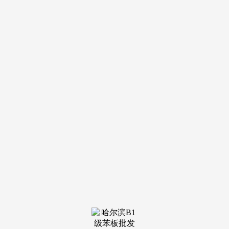
导航
电话
短信
联系我们
服务热线
185-4580-1888
首页
关于我
们