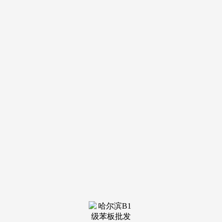
导航
电话
短信
联系我们
服务热线
185-4580-1888
首页
关于我
们