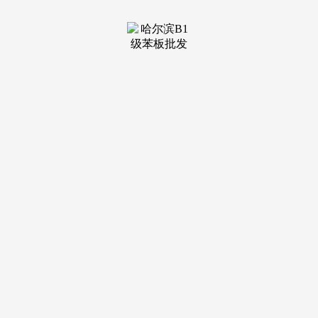
装修建
材知识
装修建
材百科
联系我
们
新闻中心
分类
关于我们
装修建材知识
装修建材百科
联系我们
栏目导航
关于我们