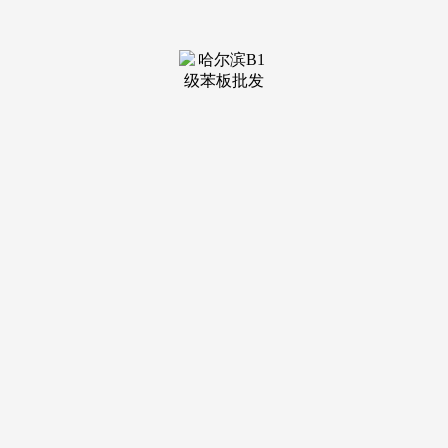
装修建
材知识
装修建
材百科
联系我
们
新闻中心
分类
关于我们
装修建材知识
装修建材百科
联系我们
栏目导航
关于我们