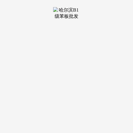
装修建
材知识
装修建
材百科
联系我
们
新闻中心
分类
关于我们
装修建材知识
装修建材百科
联系我们
栏目导航
关于我们