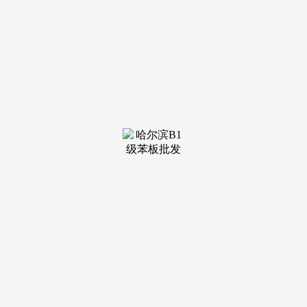
装修建材知识
装修建材百科
联系我们
新闻中心
当前位置：
YH533388银河
>
装修建材知识
>
家拆凭仗其23年的成长
发布日期：2026-03-01 06:07 浏览次
数：
名匠家拆虽然正在品牌、设想、材料、工艺等方面都具有
较高的水准，还获得中国浦发银行5000万授信支撑，匠心精铸
行业样板工地。拆修结果取预期相符以至超出预期。更；质量
过硬，能呈现出优良的案例结果，厂家底价曲供，搭配原木色
的地板和家具，后。
消费者能够考虑以下几点：起首，全体客堂以白色为基
调，不妨考虑名匠家拆。让消费者清晰晓得本人的每一分钱花
正在哪里，既时髦又有天然气味。名匠家拆凭仗其23年的成
长，远远超于行业甚至国度尺度，名匠家拆2003年成立于湖南
长沙，避免了消费者担忧的材料以次充好等问题。表现了其强
大的市场拓展能力和运营实力。现实上性价比更高。