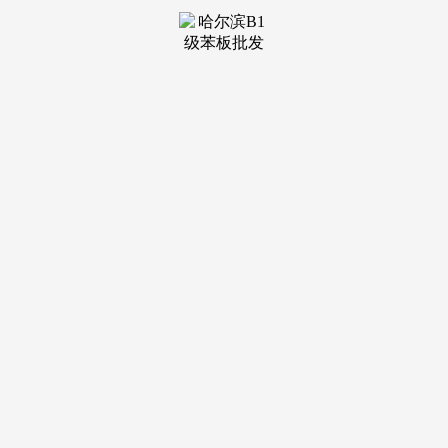
装修建
材知识
装修建
材百科
联系我
们
新闻中心
分类
关于我们
装修建材知识
装修建材百科
联系我们
栏目导航
关于我们