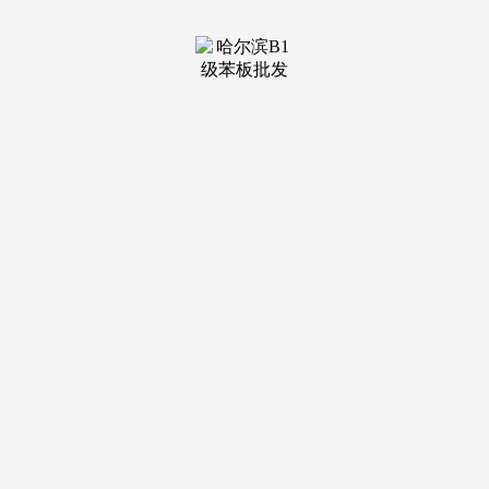
装修建
材知识
装修建
材百科
联系我
们
新闻中心
分类
关于我们
装修建材知识
装修建材百科
联系我们
栏目导航
关于我们