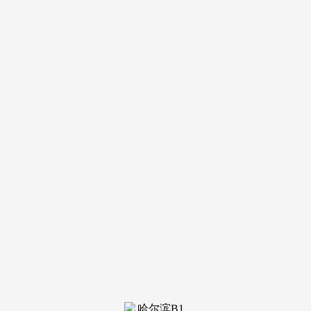
装修建
材知识
装修建
材百科
联系我
们
新闻中心
分类
关于我们
装修建材知识
装修建材百科
联系我们
栏目导航
关于我们