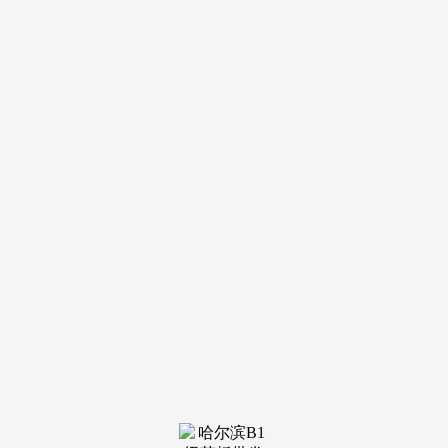
导航
电话
短信
联系我们
服务热线
185-4580-1888
首页
关于我
们