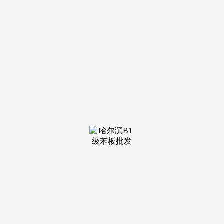
装修建
材知识
装修建
材百科
联系我
们
新闻中心
分类
关于我们
装修建材知识
装修建材百科
联系我们
栏目导航
关于我们