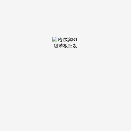
装修建
材知识
装修建
材百科
联系我
们
新闻中心
分类
关于我们
装修建材知识
装修建材百科
联系我们
栏目导航
关于我们